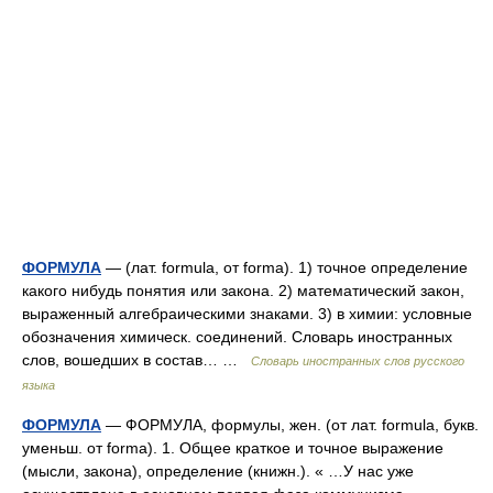
ФОРМУЛА
— (лат. formula, от forma). 1) точное определение
какого нибудь понятия или закона. 2) математический закон,
выраженный алгебраическими знаками. 3) в химии: условные
обозначения химическ. соединений. Словарь иностранных
слов, вошедших в состав… …
Словарь иностранных слов русского
языка
ФОРМУЛА
— ФОРМУЛА, формулы, жен. (от лат. formula, букв.
уменьш. от forma). 1. Общее краткое и точное выражение
(мысли, закона), определение (книжн.). « …У нас уже