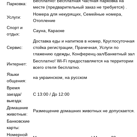
Бесплатно! Бесплатная Частная парковка на
Парковка:
месте (предварительный заказ не требуется) .
Номера для некурящих, Семейные номера,
Услуги:
Отопление
Спорт и
Сауна, Караоке
отдых:
Доставка еды и напитков в номер, Круглосуточная
Сервис:
стойка регистрации, Прачечная, Услуги по
глажению одежды, Конференц-зал/Банкетный зал
Бесплатно! Wi-Fi предоставляется на территории
Интернет:
всего отеля бесплатно.
Языки
на украинском, на русском
общения:
Время
заезда/
C 13:00 / До 12:00
выезда:
Домашние
Размещение домашних животных не допускается.
животные:
Банковские
карты:
Номерной