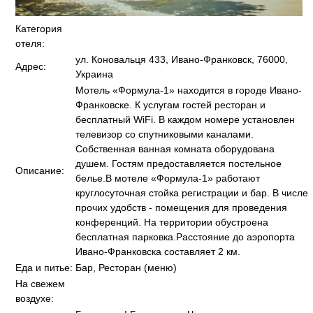
Категория
отеля:
ул. Коновальця 433, Ивано-Франковск, 76000,
Адрес:
Украина
Мотель «Формула-1» находится в городе Ивано-
Франковске. К услугам гостей ресторан и
бесплатный WiFi. В каждом номере установлен
телевизор со спутниковыми каналами.
Собственная ванная комната оборудована
душем. Гостям предоставляется постельное
Описание:
белье.В мотеле «Формула-1» работают
круглосуточная стойка регистрации и бар. В числе
прочих удобств - помещения для проведения
конференций. На территории обустроена
бесплатная парковка.Расстояние до аэропорта
Ивано-Франковска составляет 2 км.
Еда и питье:
Бар, Ресторан (меню)
На свежем
воздухе: