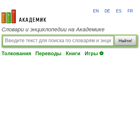
EN
DE
ES
FR
academic.ru
Словари и энциклопедии на Академике
Найти!
Толкования
Переводы
Книги
Игры ⚽